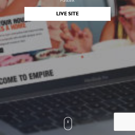
Pureblink
LIVE SITE