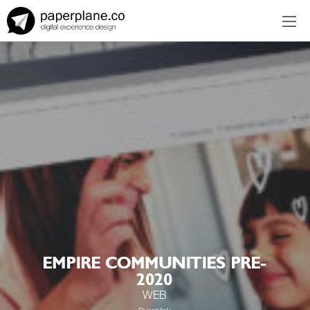
EN
ES
EMPIRE COMMUNITIES PRE-
2020
WEB