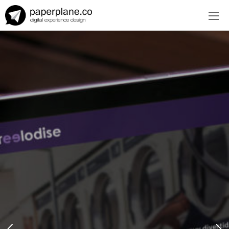
EN
ES