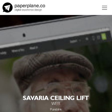
EN
ES
SAVARIA CEILING LIFT
WEB
Pureblink