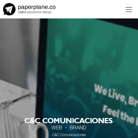
EN
ES
C&C COMUNICACIONES
WEB ・ BRAND
C&C Comunicaciones