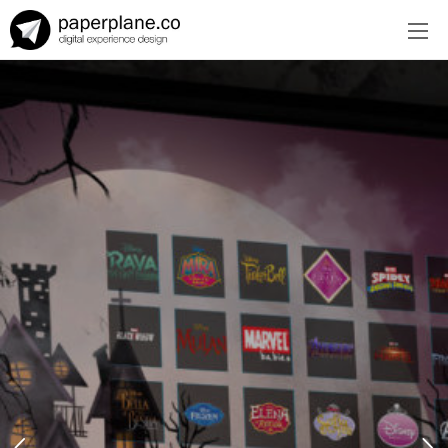
EN
ES