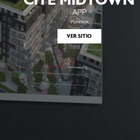
CITÉ MIDTOWN
APP
Pureblink
VER SITIO