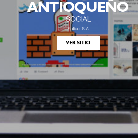
ANTIOQUEÑO
SOCIAL
Sulicor S.A
VER SITIO