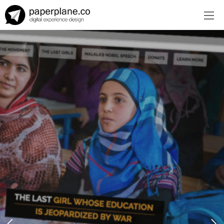
EN
ES