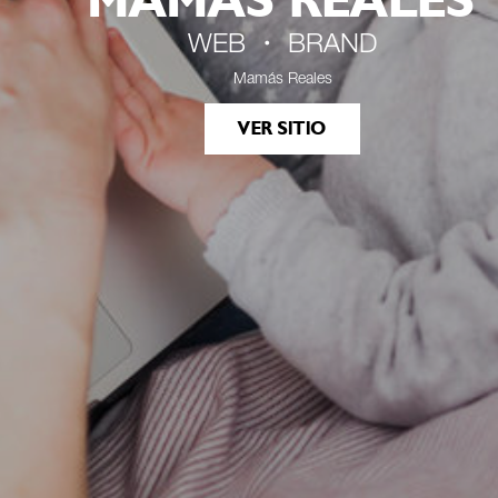
MAMÁS REALES
WEB ・ BRAND
Mamás Reales
VER SITIO